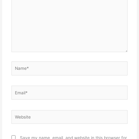
here..
Name*
Email*
Website
Save my name, email, and website in this browser for