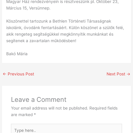
Magyar Ház rendezvényein is résztveszünk pl. Október 23,
Március 15, Versünnep.
Köszönettel tartozunk a Bethlen Történeti Társaságnak
iskolánk, óvodánk fentartásáért. Külön köszönet a szülők felé,
akik rengeteg segítségükkel megkönnyítik munkánkat és
segítenek a zavartalan működésben!
Bakó Mária
←
Previous Post
Next Post
→
Leave a Comment
Your email address will not be published.
Required fields
are marked
*
Type