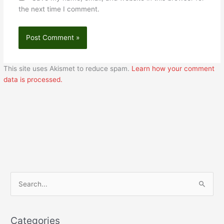
the next time I comment.
This site uses Akismet to reduce spam.
Learn how your comment
data is processed.
S
e
a
Categories